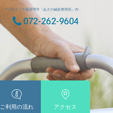
アクセス｜大阪府堺市『あさの鍼灸整骨院』内
ご利用の流れ
アクセス