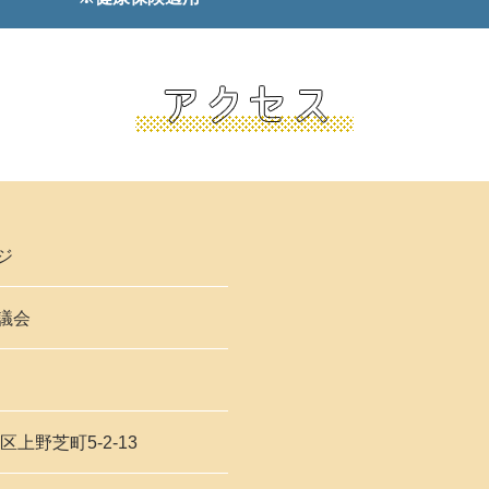
ジ
議会
区上野芝町5-2-13