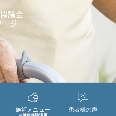
い
施術メニュー
患者様の声
※健康保険適用