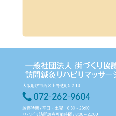
大阪府堺市西区上野芝町5-2-13
診察時間 / 平日・土曜 8:30～23:00
リハビリ訪問診療可能時間 / 8:00～21:00